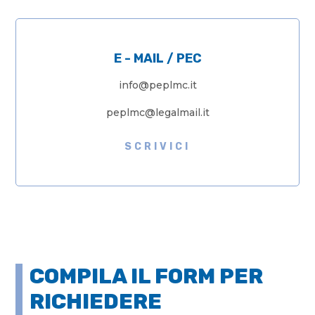
E - MAIL / PEC
info@peplmc.it
peplmc@legalmail.it
SCRIVICI
COMPILA IL FORM PER
RICHIEDERE