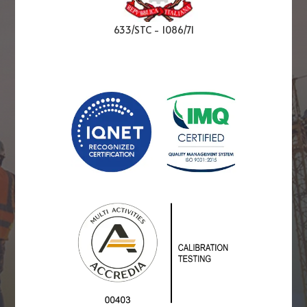
633/STC
-
1086/71