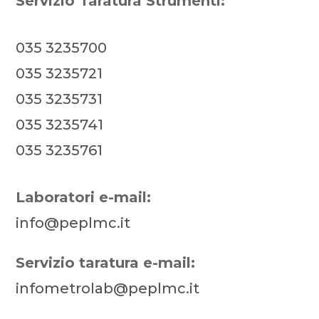
Servizio Taratura Strumenti:
035 3235700
035 3235721
035 3235731
035 3235741
035 3235761
Laboratori e-mail:
info@peplmc.it
Servizio taratura e-mail:
infometrolab@peplmc.it