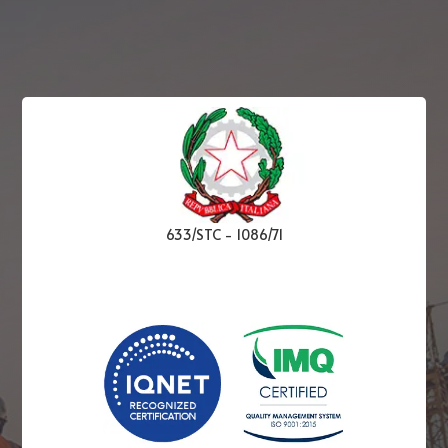
633/STC
-
1086/71