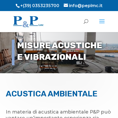
+(39) 0353235700
info@peplmc.it
MISURE ACUSTICHE
E VIBRAZIONALI
ACUSTICA AMBIENTALE
In materia di acustica ambientale P&P può