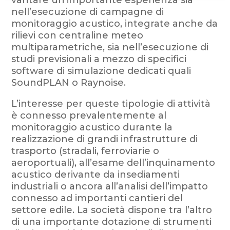
vantare un’importante esperienza sia
nell’esecuzione di campagne di
monitoraggio acustico, integrate anche da
rilievi con centraline meteo
multiparametriche, sia nell’esecuzione di
studi previsionali a mezzo di specifici
software di simulazione dedicati quali
SoundPLAN o Raynoise.
L’interesse per queste tipologie di attività
è connesso prevalentemente al
monitoraggio acustico durante la
realizzazione di grandi infrastrutture di
trasporto (stradali, ferroviarie o
aeroportuali), all’esame dell’inquinamento
acustico derivante da insediamenti
industriali o ancora all’analisi dell’impatto
connesso ad importanti cantieri del
settore edile. La società dispone tra l’altro
di una importante dotazione di strumenti