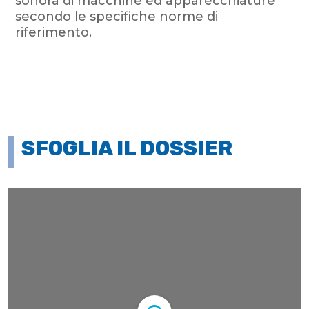
sonora di macchine ed apparecchiature
secondo le specifiche norme di
riferimento.
SFOGLIA IL DOSSIER