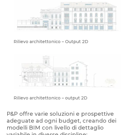
Rilievo architettonico – Output 2D
Rilievo architettonico – output 2D
P&P offre varie soluzioni e prospettive
adeguate ad ogni budget, creando dei
modelli BIM con livello di dettaglio
variabile in diverse discipline: