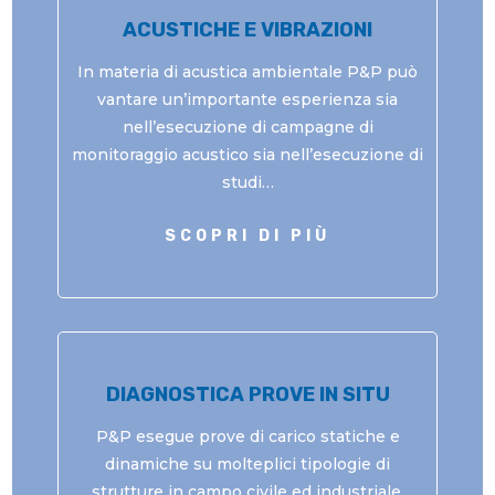
ACUSTICHE E VIBRAZIONI
In materia di acustica ambientale P&P può
vantare un’importante esperienza sia
nell’esecuzione di campagne di
monitoraggio acustico sia nell’esecuzione di
studi…
SCOPRI DI PIÙ
DIAGNOSTICA PROVE IN SITU
P&P esegue prove di carico statiche e
dinamiche su molteplici tipologie di
strutture in campo civile ed industriale,