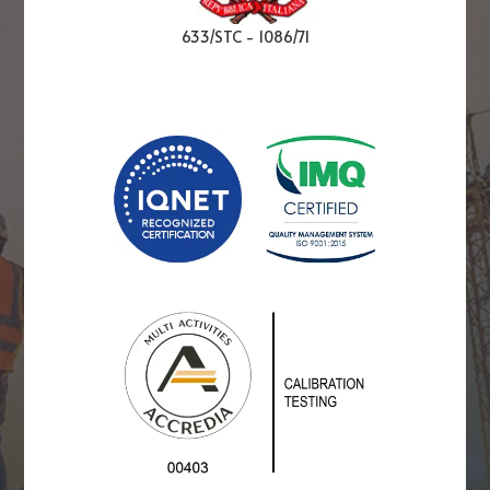
633/STC
-
1086/71